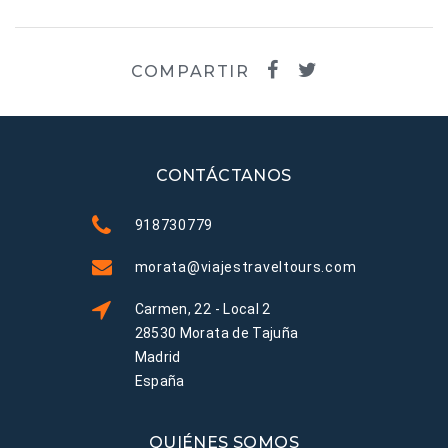
COMPARTIR
CONTÁCTANOS
918730779
morata@viajestraveltours.com
Carmen, 22 - Local 2
28530 Morata de Tajuña
Madrid
España
QUIÉNES SOMOS