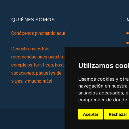
QUIÉNES SOMOS
Conócenos pinchando aquí
Descubre nuestras
recomendaciones para hoteles,
Utilizamos coo
complejos turísticos, hostales,
vacaciones, paquetes de
Usamos cookies y otras
viajes, y mucho más!
navegación en nuestra
anuncios adecuados, pa
comprender de donde ll
Aceptar
Rechazar