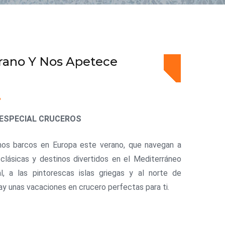
rano Y Nos Apetece
ESPECIAL CRUCEROS
os barcos en Europa este verano, que navegan a
clásicas y destinos divertidos en el Mediterráneo
l, a las pintorescas islas griegas y al norte de
ay unas vacaciones en crucero perfectas para ti.