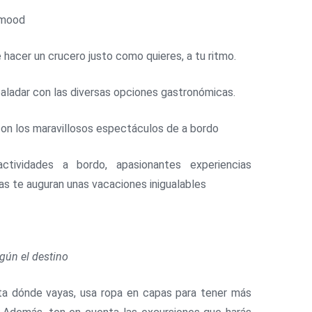
omood
 hacer un crucero justo como quieres, a tu ritmo.
aladar con las diversas opciones gastronómicas.
con los maravillosos espectáculos de a bordo
ctividades a bordo, apasionantes experiencias
vas te auguran unas vacaciones inigualables
egún el destino
ta dónde vayas, usa ropa en capas para tener más