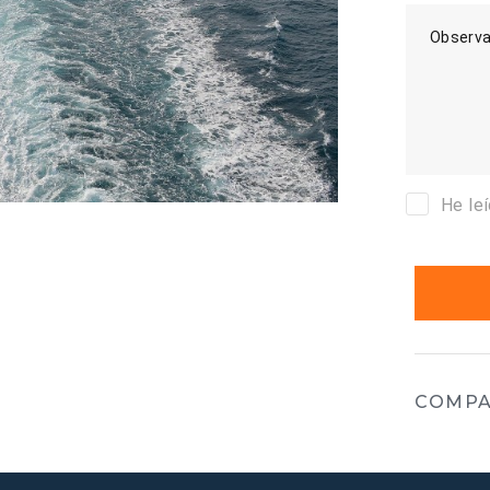
Observa
He le
COMPA