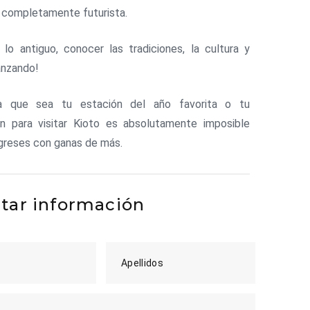
 completamente futurista.
 lo antiguo, conocer las tradiciones, la cultura y
anzando!
ra que sea tu estación del año favorita o tu
ón para visitar Kioto es absolutamente imposible
greses con ganas de más.
itar información
Apellidos