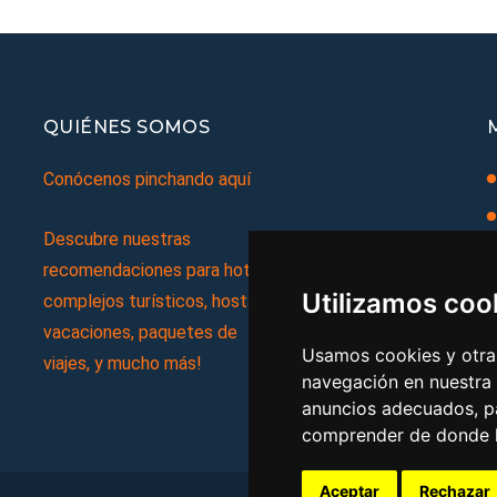
QUIÉNES SOMOS
Conócenos pinchando aquí
Descubre nuestras
recomendaciones para hoteles,
Utilizamos coo
complejos turísticos, hostales,
vacaciones, paquetes de
Usamos cookies y otras
viajes, y mucho más!
navegación en nuestra
anuncios adecuados, pa
comprender de donde ll
Aceptar
Rechazar