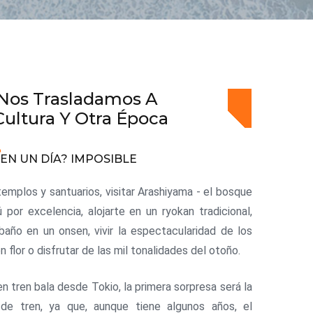
Nos Trasladamos A
Cultura Y Otra Época
EN UN DÍA? IMPOSIBLE
emplos y santuarios, visitar Arashiyama - el bosque
por excelencia, alojarte en un ryokan tradicional,
baño en un onsen, vivir la espectacularidad de los
 flor o disfrutar de las mil tonalidades del otoño.
en tren bala desde Tokio, la primera sorpresa será la
 de tren, ya que, aunque tiene algunos años, el