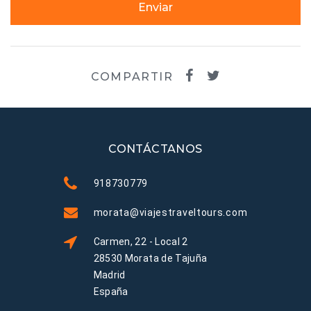
Enviar
COMPARTIR
CONTÁCTANOS
918730779
morata@viajestraveltours.com
Carmen, 22 - Local 2
28530 Morata de Tajuña
Madrid
España