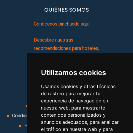
QUIÉNES SOMOS
Conócenos pinchando aquí
Descubre nuestras
recomendaciones para hoteles,
complejos turísticos, hostales,
vacaciones, paquetes de
Utilizamos cookies
viajes, y mucho más!
Usamos cookies y otras técnicas
MI AGENCIA
de rastreo para mejorar tu
experiencia de navegación en
Aviso legal
Condiciones de uso
nuestra web, para mostrarte
contenidos personalizados y
Condiciones Generales
Ley de Viajes Combinados
anuncios adecuados, para analizar
Política de privacidad
Uso de cookies
el tráfico en nuestra web y para