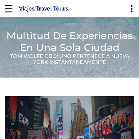
Multitud De Experiencias
En Una Sola Ciudad
TOM WOLFE DIJO: UNO PERTENECE A NUEVA
YORK INSTANTÁNEAMENTE